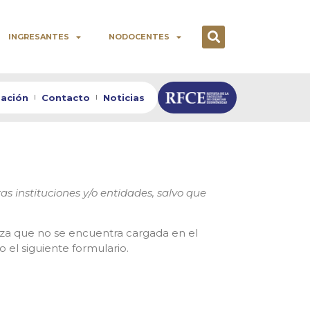
INGRESANTES
NODOCENTES
zación
Contacto
Noticias
s instituciones y/o entidades, salvo que
anza que no se encuentra cargada en el
el siguiente formulario.