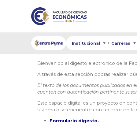
Institucional
Carreras
Bienvenido al digesto electrónico de la F
A través de esta sección podrás realizar bú
El texto de los documentos publicados en es
cuenten con autenticación pertinente susc
Este espacio digital es un proyecto en con
sistema o se encuentre con un error en l
Formulario digesto.