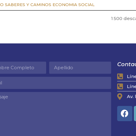
O SABERES Y CAMINOS ECONOMIA SOCIAL
1 500 desc
Contac
Lín
Lín
Av. 