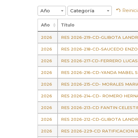
Reinici
Año
Categoría
Año
Título
2026
RES 2026-219-CD-GLIBOTA LAND
2026
RES 2026-218-CD-SAUCEDO ENZO
2026
RES 2026-217-CD-FERRERO LUCAS
2026
RES 2026-216-CD-YANDA MABEL 
2026
RES 2026-215-CD- MORALES MARI
2026
RES 2026-214-CD- ROMERO HERN
2026
RES 2026-213-CD FANTIN CELEST
2026
RES 2026-212-CD-GLIBOTA LAND
2026
RES 2026-229-CD RATIFICACION 