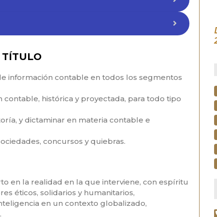
 TÍTULO
 de información contable en todos los segmentos
 contable, histórica y proyectada, para todo tipo
toría, y dictaminar en materia contable e
sociedades, concursos y quiebras.
o en la realidad en la que interviene, con espíritu
es éticos, solidarios y humanitarios,
nteligencia en un contexto globalizado,
.