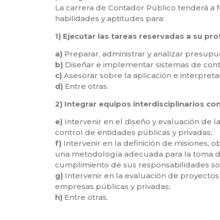
La carrera de Contador Público tenderá a
habilidades y aptitudes para:
1) Ejecutar las tareas reservadas a su pr
a)
Preparar, administrar y analizar presupu
b)
Diseñar e implementar sistemas de contro
c)
Asesorar sobre la aplicación e interpretaci
d)
Entre otras.
2) Integrar equipos interdisciplinarios co
e)
Intervenir en el diseño y evaluación de 
control de entidades públicas y privadas;
f)
Intervenir en la definición de misiones, ob
una metodología adecuada para la toma de 
cumplimiento de sus responsabilidades soc
g)
Intervenir en la evaluación de proyectos y
empresas públicas y privadas;
h)
Entre otras.