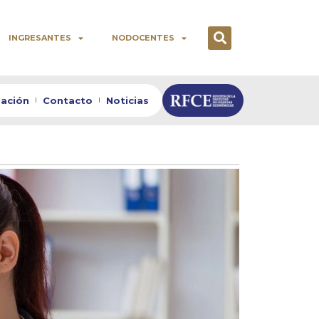
INGRESANTES
NODOCENTES
zación
Contacto
Noticias