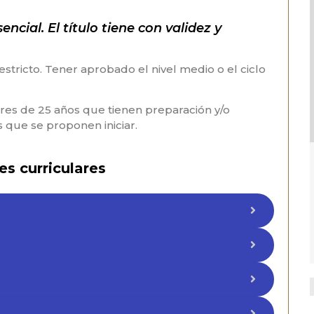
cial. El título tiene con validez y
restricto. Tener aprobado el nivel medio o el ciclo
res de 25 años que tienen preparación y/o
s que se proponen iniciar.
es curriculares