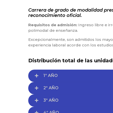
Carrera de grado de modalidad presen
reconocimiento oficial.
Requisitos de admisión:
Ingreso libre e ir
polimodal de enseñanza.
Excepcionalmente, son admitidos los mayo
experiencia laboral acorde con los estudio
Distribución total de las unidad
1º AÑO
2º AÑO
3º AÑO
4º AÑO