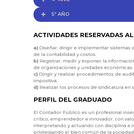
5º AÑO
ACTIVIDADES RESERVADAS AL
a)
Diseñar, dirigir e implementar sistemas
de la contabilidad y costos.
b)
Registrar, medir y exponer la información
de organizaciones y unidades económicas.
c)
Dirigir y realizar procedimientos de audi
impositiva.
d)
Realizar los procesos de sindicatura en 
PERFIL DEL GRADUADO
El Contador Público es un profesional insert
crítico, emprendedor e innovador, con valor
interpretando y actuando con disciplina e i
privilegiando el bien común de la sociedad