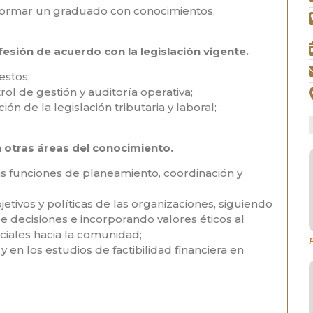
 formar un graduado con conocimientos,
ofesión de acuerdo con la
legislación vigente.
estos;
l de gestión y auditoría operativa;
ón de la legislación tributaria y laboral;
n otras áreas del conocimiento.
las funciones de planeamiento, coordinación y
jetivos y políticas de las organizaciones, siguiendo
decisiones e incorporando valores éticos al
iales hacia la comunidad;
 en los estudios de factibilidad financiera en