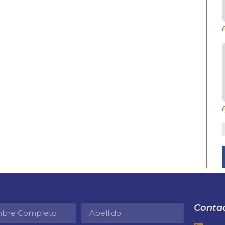
Contac