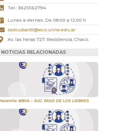
Tel.: 3625562794
Lunes a viernes. De 08:00 a 12:00 h
sestudiantil@eco.unne.edu.ar
Av. las heras 727. Resistencia, Chaco.
NOTICIAS RELACIONADAS
Pasantía: BBVA – SUC. PASO DE LOS LIEBRES