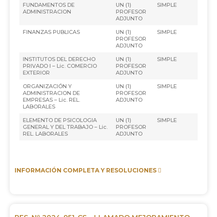
FUNDAMENTOS DE
UN (1)
SIMPLE
ADMINISTRACION
PROFESOR
ADJUNTO
FINANZAS PUBLICAS
UN (1)
SIMPLE
PROFESOR
ADJUNTO
INSTITUTOS DEL DERECHO
UN (1)
SIMPLE
PRIVADO I – Lic. COMERCIO
PROFESOR
EXTERIOR
ADJUNTO
ORGANIZACIÓN Y
UN (1)
SIMPLE
ADMINISTRACION DE
PROFESOR
EMPRESAS – Lic. REL.
ADJUNTO
LABORALES
ELEMENTO DE PSICOLOGIA
UN (1)
SIMPLE
GENERAL Y DEL TRABAJO – Lic.
PROFESOR
REL. LABORALES
ADJUNTO
INFORMACIÓN COMPLETA Y RESOLUCIONES