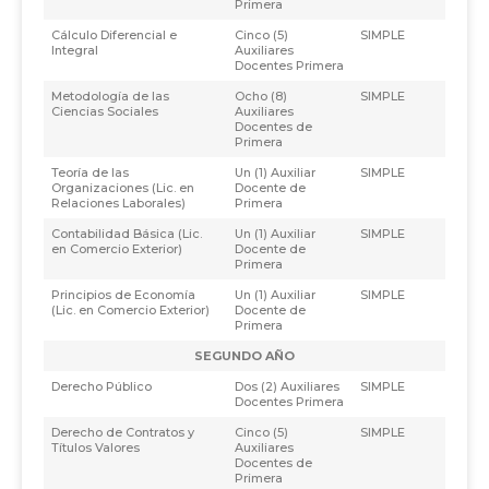
Primera
Cálculo Diferencial e
Cinco (5)
SIMPLE
Integral
Auxiliares
Docentes Primera
Metodología de las
Ocho (8)
SIMPLE
Ciencias Sociales
Auxiliares
Docentes de
Primera
Teoría de las
Un (1) Auxiliar
SIMPLE
Organizaciones (Lic. en
Docente de
Relaciones Laborales)
Primera
Contabilidad Básica (Lic.
Un (1) Auxiliar
SIMPLE
en Comercio Exterior)
Docente de
Primera
Principios de Economía
Un (1) Auxiliar
SIMPLE
(Lic. en Comercio Exterior)
Docente de
Primera
SEGUNDO AÑO
Derecho Público
Dos (2) Auxiliares
SIMPLE
Docentes Primera
Derecho de Contratos y
Cinco (5)
SIMPLE
Títulos Valores
Auxiliares
Docentes de
Primera