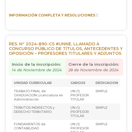
INFORMACIÓN COMPLETA Y RESOLUCIONES
RES. Nº 2024-890-CS #UNNE, LLAMADO A
CONCURSO PÚBLICO DE TÍTULOS, ANTECEDENTES Y
OPOSICIÓN – PROFESORES TITULARES Y ADJUNTOS
Inicio de la inscripción:
Cierre de la inscripción:
14 de Noviembre de 2024
28 de Noviembre de 2024
UNIDAD CURRICULAR
CARGOS
DEDICACION
TRABAJO FINAL de
UN (1)
SIMPLE
GRADUACION Licenciatura en
PROFESOR
Administración
TITULAR
TRIBUTOS INDIRECTOS y
UN (1)
SIMPLE
DERECHO TRIBUTARIO
PROFESOR
TITULAR
FUNDAMENTOS de
UN (1)
SIMPLE
CONTABILIDAD
PROFESOR