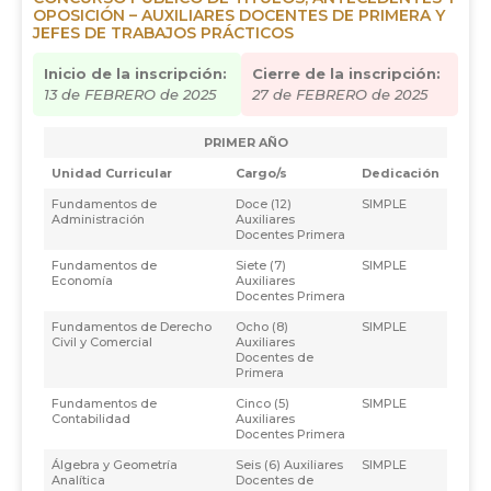
OPOSICIÓN – AUXILIARES DOCENTES DE PRIMERA Y
JEFES DE TRABAJOS PRÁCTICOS
Inicio de la inscripción:
Cierre de la inscripción:
13 de FEBRERO de 2025
27 de FEBRERO de 2025
PRIMER AÑO
Unidad Curricular
Cargo/s
Dedicación
Fundamentos de
Doce (12)
SIMPLE
Administración
Auxiliares
Docentes Primera
Fundamentos de
Siete (7)
SIMPLE
Economía
Auxiliares
Docentes Primera
Fundamentos de Derecho
Ocho (8)
SIMPLE
Civil y Comercial
Auxiliares
Docentes de
Primera
Fundamentos de
Cinco (5)
SIMPLE
Contabilidad
Auxiliares
Docentes Primera
Álgebra y Geometría
Seis (6) Auxiliares
SIMPLE
Analítica
Docentes de