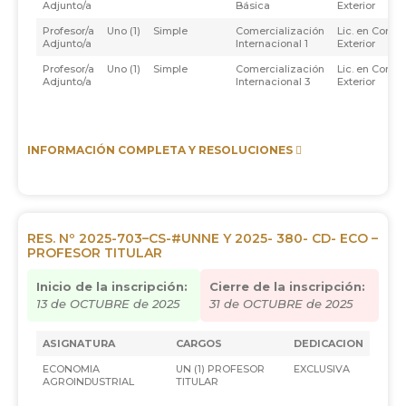
Adjunto/a
Básica
Exterior
Profesor/a
Uno (1)
Simple
Comercialización
Lic. en Comer
Adjunto/a
Internacional 1
Exterior
Profesor/a
Uno (1)
Simple
Comercialización
Lic. en Comer
Adjunto/a
Internacional 3
Exterior
INFORMACIÓN COMPLETA Y RESOLUCIONES
RES. Nº 2025-703–CS-#UNNE Y 2025- 380- CD- ECO –
PROFESOR TITULAR
Inicio de la inscripción:
Cierre de la inscripción:
13 de OCTUBRE de 2025
31 de OCTUBRE de 2025
ASIGNATURA
CARGOS
DEDICACION
ECONOMIA
UN (1) PROFESOR
EXCLUSIVA
AGROINDUSTRIAL
TITULAR