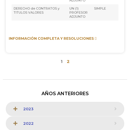
ADJUNTO
DERECHO de CONTRATOS y
UN (1)
SIMPLE
TITULOS VALORES
PROFESOR
ADJUNTO
INFORMACIÓN COMPLETA Y RESOLUCIONES
1
2
AÑOS ANTERIORES
2023
2022