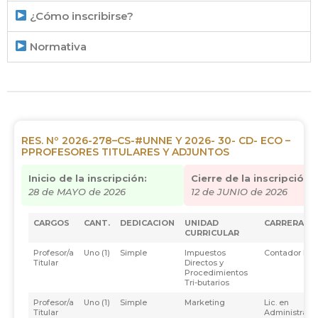
¿Cómo inscribirse?
Normativa
RES. Nº 2026-278–CS-#UNNE Y 2026- 30- CD- ECO –
PPROFESORES TITULARES Y ADJUNTOS
Inicio de la inscripción:
Cierre de la inscripción:
28 de MAYO de 2026
12 de JUNIO de 2026
CARGOS
CANT.
DEDICACION
UNIDAD
CARRERA
CURRICULAR
Profesor/a
Uno (1)
Simple
Impuestos
Contador Púb
Titular
Directos y
Procedimientos
Tri-butarios
Profesor/a
Uno (1)
Simple
Marketing
Lic. en
Titular
Administraci