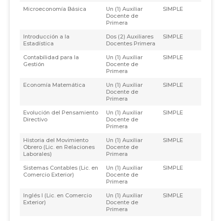
Microeconomía Básica
Un (1) Auxiliar
SIMPLE
Docente de
Primera
Introducción a la
Dos (2) Auxiliares
SIMPLE
Estadística
Docentes Primera
Contabilidad para la
Un (1) Auxiliar
SIMPLE
Gestión
Docente de
Primera
Economía Matemática
Un (1) Auxiliar
SIMPLE
Docente de
Primera
Evolución del Pensamiento
Un (1) Auxiliar
SIMPLE
Directivo
Docente de
Primera
Historia del Movimiento
Un (1) Auxiliar
SIMPLE
Obrero (Lic. en Relaciones
Docente de
Laborales)
Primera
Sistemas Contables (Lic. en
Un (1) Auxiliar
SIMPLE
Comercio Exterior)
Docente de
Primera
Inglés I (Lic. en Comercio
Un (1) Auxiliar
SIMPLE
Exterior)
Docente de
Primera