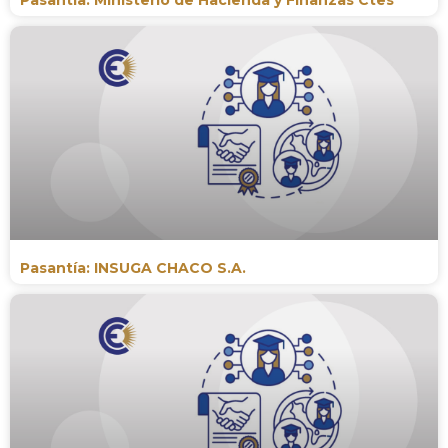
Pasantía: INSUGA CHACO S.A.