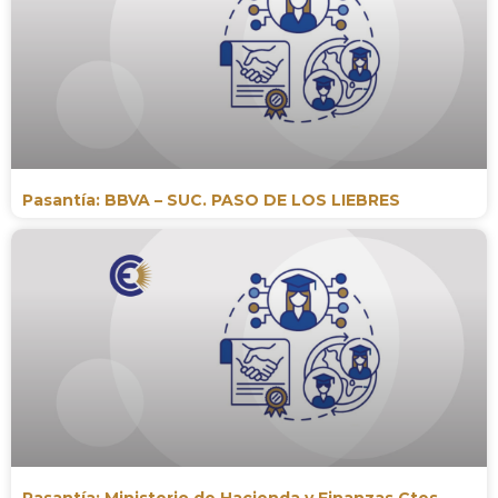
Pasantía: BBVA – SUC. PASO DE LOS LIEBRES
Pasantía: Ministerio de Hacienda y Finanzas Ctes