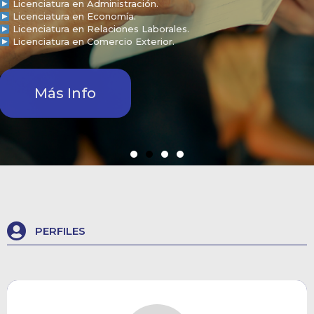
Licenciatura en Administración.
Licenciatura en Economía.
Licenciatura en Relaciones Laborales.
Licenciatura en Comercio Exterior.
Más Info
PERFILES