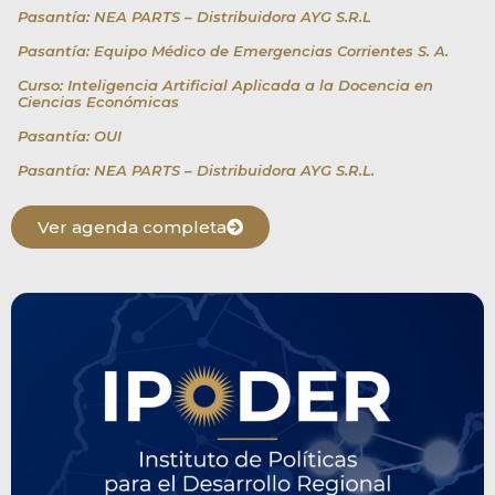
Pasantía: NEA PARTS – Distribuidora AYG S.R.L
Pasantía: Equipo Médico de Emergencias Corrientes S. A.
Curso: Inteligencia Artificial Aplicada a la Docencia en
Ciencias Económicas
Pasantía: OUI
Pasantía: NEA PARTS – Distribuidora AYG S.R.L.
Ver agenda completa