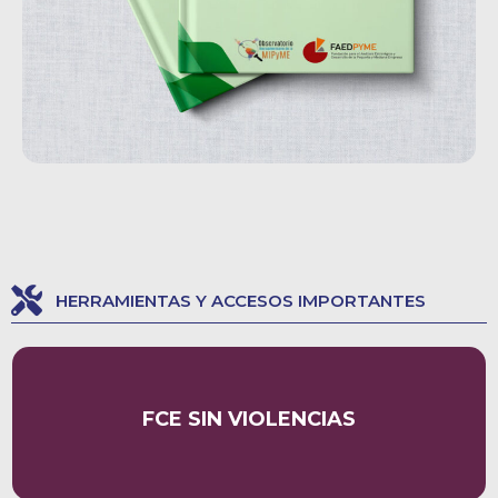
HERRAMIENTAS Y ACCESOS IMPORTANTES
Consultas o denuncias por discriminación y violencia de
FCE SIN VIOLENCIAS
género u orientación sexual