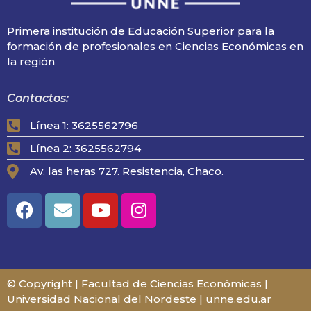
Primera institución de Educación Superior para la
formación de profesionales en Ciencias Económicas en
la región
Contactos:
Línea 1: 3625562796
Línea 2: 3625562794
Av. las heras 727. Resistencia, Chaco.
© Copyright | Facultad de Ciencias Económicas |
Universidad Nacional del Nordeste | unne.edu.ar