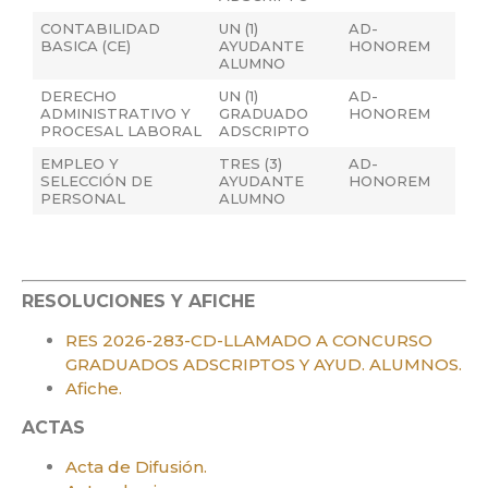
CONTABILIDAD
UN (1)
AD-
BASICA (CE)
AYUDANTE
HONOREM
ALUMNO
DERECHO
UN (1)
AD-
ADMINISTRATIVO Y
GRADUADO
HONOREM
PROCESAL LABORAL
ADSCRIPTO
EMPLEO Y
TRES (3)
AD-
SELECCIÓN DE
AYUDANTE
HONOREM
PERSONAL
ALUMNO
RESOLUCIONES Y AFICHE
RES 2026-283-CD-LLAMADO A CONCURSO
GRADUADOS ADSCRIPTOS Y AYUD. ALUMNOS.
Afiche.
ACTAS
Acta de Difusión.