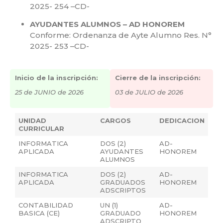
2025- 254 –CD-
AYUDANTES ALUMNOS – AD HONOREM
Conforme: Ordenanza de Ayte Alumno Res. N°
2025- 253 –CD-
Inicio de la inscripción:
Cierre de la inscripción:
25 de JUNIO de 2026
03 de JULIO de 2026
UNIDAD
CARGOS
DEDICACION
CURRICULAR
INFORMATICA
DOS (2)
AD-
APLICADA
AYUDANTES
HONOREM
ALUMNOS
INFORMATICA
DOS (2)
AD-
APLICADA
GRADUADOS
HONOREM
ADSCRIPTOS
CONTABILIDAD
UN (1)
AD-
BASICA (CE)
GRADUADO
HONOREM
ADSCRIPTO