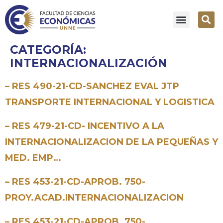
CATEGORÍA:
INTERNACIONALIZACIÓN
– RES 490-21-CD-SANCHEZ EVAL JTP
TRANSPORTE INTERNACIONAL Y LOGISTICA
– RES 479-21-CD- INCENTIVO A LA
INTERNACIONALIZACION DE LA PEQUEÑAS Y
MED. EMP…
– RES 453-21-CD-APROB. 750-
PROY.ACAD.INTERNACIONALIZACION
– RES 453-21-CD-APROB. 750-