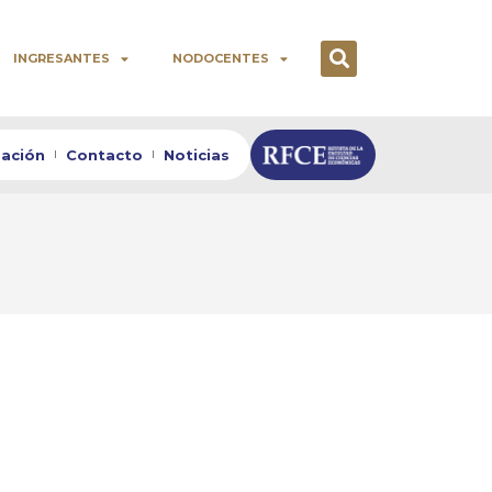
INGRESANTES
NODOCENTES
zación
Contacto
Noticias