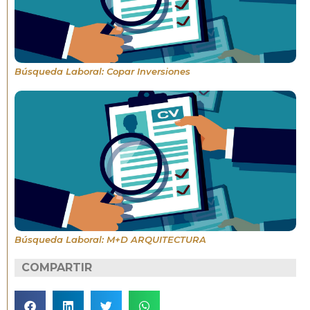
Búsqueda Laboral: Copar Inversiones
Búsqueda Laboral: M+D ARQUITECTURA
COMPARTIR