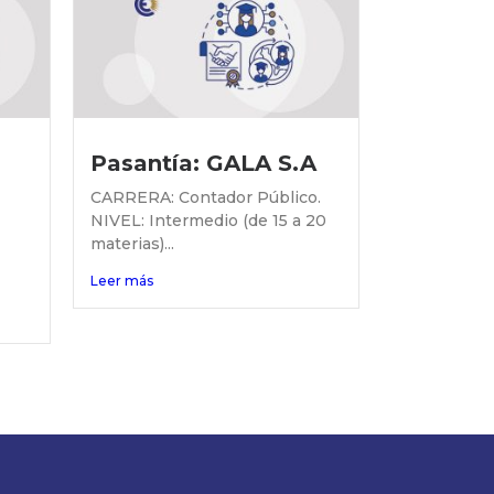
Pasantía: GALA S.A
CARRERA: Contador Público.
NIVEL: Intermedio (de 15 a 20
materias)...
Leer más