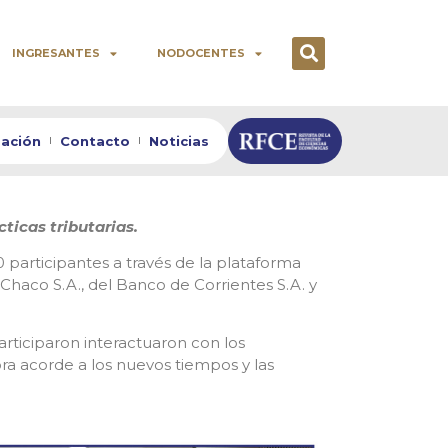
INGRESANTES
NODOCENTES
zación
Contacto
Noticias
cticas tributarias.
 participantes a través de la plataforma
Chaco S.A., del Banco de Corrientes S.A. y
rticiparon interactuaron con los
a acorde a los nuevos tiempos y las