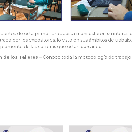
ipantes de esta primer propuesta manifestaron su interés en
da por los expositores, lo visto en sus ámbitos de trabajo, 
lemento de las carreras que están cursando.
n de los Talleres
–
Conoce toda la metodología de trabajo