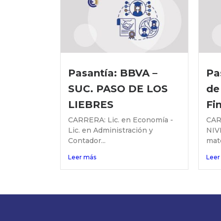
Pasantía: BBVA –
Pa
SUC. PASO DE LOS
de
LIEBRES
Fi
CARRERA: Lic. en Economía -
CAR
Lic. en Administración y
NIV
Contador...
mate
Leer más
Leer