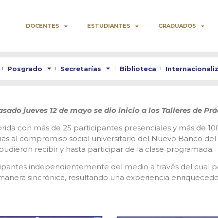
DOCENTES
ESTUDIANTES
GRADUADOS
Posgrado
Secretarías
Biblioteca
Internacionali
sado jueves 12 de mayo se dio inicio a los Talleres de Prá
brida con más de 25 participantes presenciales y más de 100
as al compromiso social universitario del Nuevo Banco del 
pudieron recibir y hasta participar de la clase programada.
cipantes independientemente del medio a través del cual pa
anera sincrónica, resultando una experiencia enriquecedor