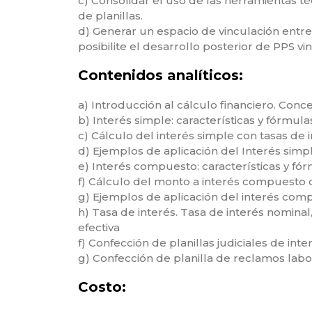
c) Consolidar el uso de las herramientas t
de planillas.
d) Generar un espacio de vinculación entre
posibilite el desarrollo posterior de PPS vi
Contenidos analíticos:
a) Introducción al cálculo financiero. Conc
b) Interés simple: características y fórmula
c) Cálculo del interés simple con tasas de i
d) Ejemplos de aplicación del Interés simp
e) Interés compuesto: características y fó
f) Cálculo del monto a interés compuesto c
g) Ejemplos de aplicación del interés com
h) Tasa de interés. Tasa de interés nominal,
efectiva
f) Confección de planillas judiciales de inte
g) Confección de planilla de reclamos labo
Costo: