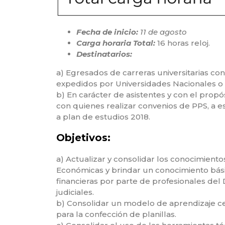
Fecha de inicio:
11 de agosto
Carga horaria Total:
16 horas reloj.
Destinatarios:
a) Egresados de carreras universitarias co
expedidos por Universidades Nacionales o 
b) En carácter de asistentes y con el prop
con quienes realizar convenios de PPS, a 
a plan de estudios 2018.
Objetivos:
a) Actualizar y consolidar los conocimientos
Económicas y brindar un conocimiento bási
financieras por parte de profesionales del 
judiciales.
b) Consolidar un modelo de aprendizaje c
para la confección de planillas.