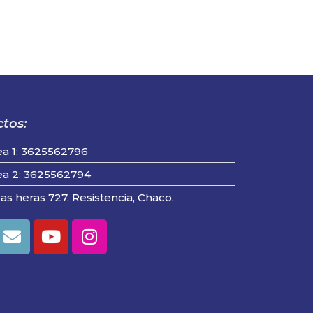
tos:
ea 1: 3625562796
ea 2: 3625562794
las heras 727. Resistencia, Chaco.