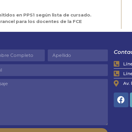
itidos en PPS1 según lista de cursado.
arancel para los docentes de la FCE
Contac
Lín
Lín
Av. 