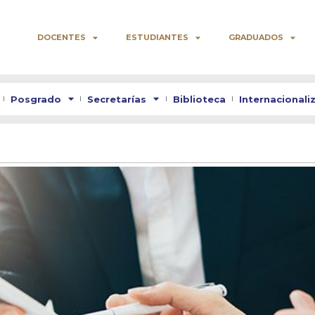
DOCENTES
ESTUDIANTES
GRADUADOS
Posgrado
Secretarías
Biblioteca
Internacionali