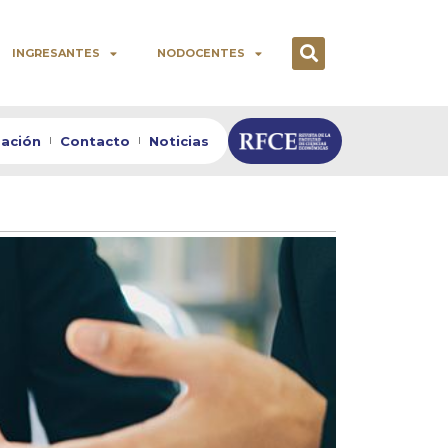
INGRESANTES
NODOCENTES
zación
Contacto
Noticias