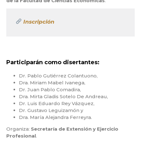
de la Facultad de Ciencias Económicas
.
Inscripción
Participarán como disertantes:
Dr. Pablo Gutiérrez Colantuono,
Dra. Miriam Mabel Ivanega,
Dr. Juan Pablo Comadira,
Dra. Mirta Gladis Sotelo De Andreau,
Dr. Luis Eduardo Rey Vázquez,
Dr. Gustavo Leguizamón y
Dra. María Alejandra Ferreyra.
Organiza:
Secretaría de Extensión y Ejercicio
Profesional
.