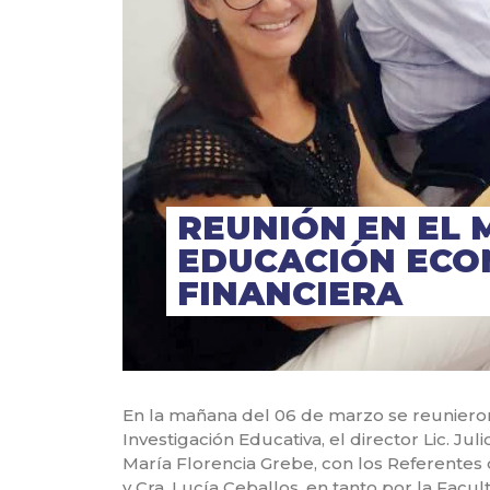
REUNIÓN EN EL 
EDUCACIÓN ECO
FINANCIERA
En la mañana del 06 de marzo se reunieron
Investigación Educativa, el director Lic. Ju
María Florencia Grebe, con los Referentes d
y Cra. Lucía Ceballos, en tanto por la Fac