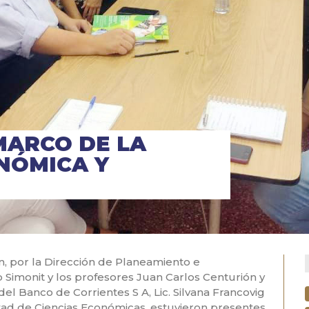
MARCO DE LA
NÓMICA Y
, por la Dirección de Planeamiento e
lio Simonit y los profesores Juan Carlos Centurión y
el Banco de Corrientes S A, Lic. Silvana Francovig
ultad de Ciencias Económicas, estuvieron presentes