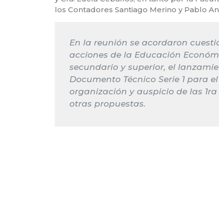
los Contadores Santiago Merino y Pablo Ant
En la reunión se acordaron cuesti
acciones de la Educación Económic
secundario y superior, el lanzam
Documento Técnico Serie 1 para el
organización y auspicio de las 1ra
otras propuestas.