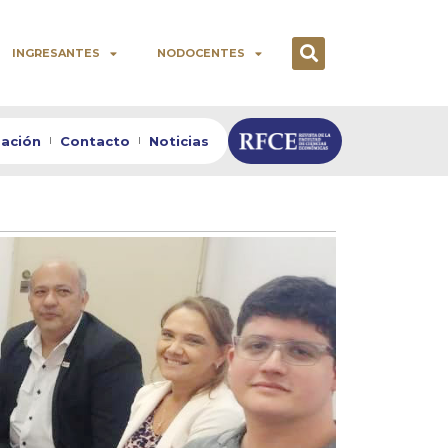
INGRESANTES
NODOCENTES
zación
Contacto
Noticias