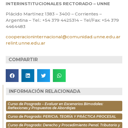
INTERINSTITUCIONALES RECTORADO – UNNE
Plácido Martínez 1383 – 3400 – Corrientes –
Argentina – Tel.: +54 379 4425314 – Tel/Fax: +54 379
4464483
cooperacioninternacional@comunidad.unne.edu.ar
relint.unne.edu.ar
COMPARTIR
INFORMACIÓN RELACIONADA
Curso de Posgrado – Evaluar en Escenarios Bimodales:
Reflexiones y Propuestas de Abordajes
Curso de Posgrado: PERICIA. TEORÍA Y PRÁCTICA PROCESAL
Curso de Posgrado: Derecho y Procedimiento Penal. Tributario y