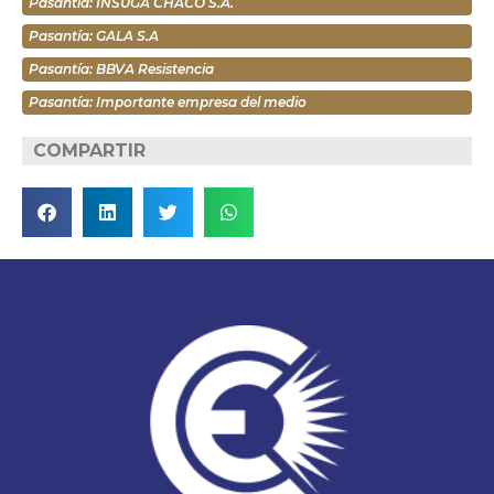
Pasantía: INSUGA CHACO S.A.
Pasantía: GALA S.A
Pasantía: BBVA Resistencia
Pasantía: Importante empresa del medio
COMPARTIR