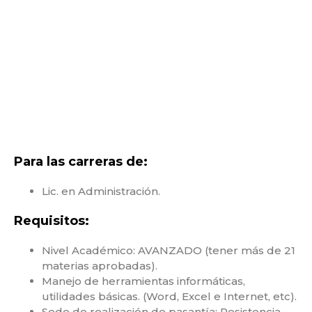
Para las carreras de:
Lic. en Administración.
Requisitos:
Nivel Académico: AVANZADO (tener más de 21
materias aprobadas).
Manejo de herramientas informáticas,
utilidades básicas. (Word, Excel e Internet, etc).
Sede de realización de pasantía: Resistencia –