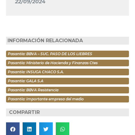
22/09/2024
INFORMACIÓN RELACIONADA
Pasantía: BBVA – SUC. PASO DE LOS LIEBRES
Pasantía: Ministerio de Hacienda y Finanzas Ctes
Pasantía: INSUGA CHACO S.A.
Pasantía: GALA S.A
Pasantía: BBVA Resistencia
Pasantía: Importante empresa del medio
COMPARTIR