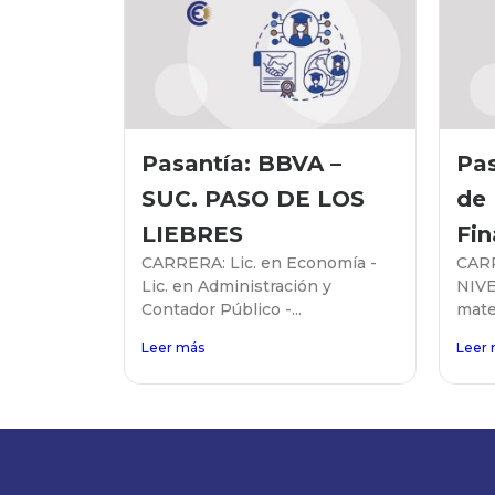
Pasantía: BBVA –
Pas
SUC. PASO DE LOS
de
LIEBRES
Fin
CARRERA: Lic. en Economía -
CARR
Lic. en Administración y
NIVE
Contador Público -...
mater
Leer más
Leer