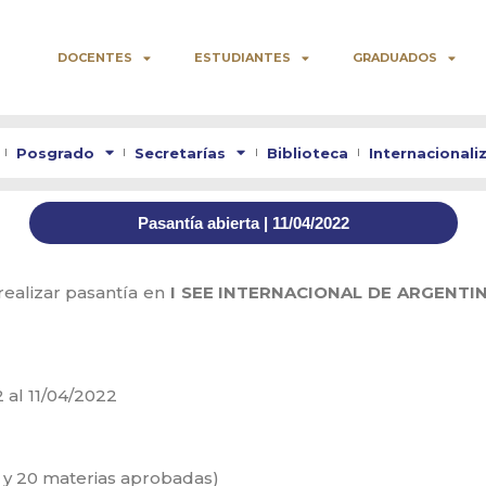
DOCENTES
ESTUDIANTES
GRADUADOS
Posgrado
Secretarías
Biblioteca
Internacionali
Pasantía abierta | 11/04/2022
realizar pasantía en
I SEE INTERNACIONAL DE ARGENTIN
2 al 11/04/2022
5 y 20 materias aprobadas)