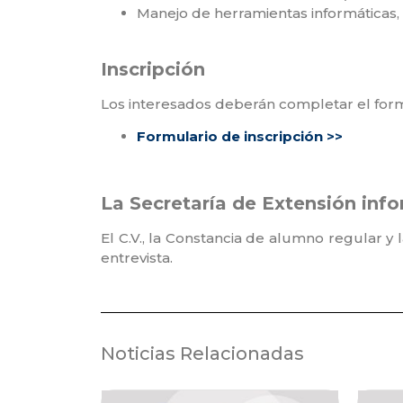
Manejo de herramientas informáticas, u
⁣Inscripción
Los interesados deberán completar el formul
Formulario de inscripción >>
La Secretaría de Extensión inf
El C.V., la Constancia de alumno regular 
entrevista.
Noticias Relacionadas