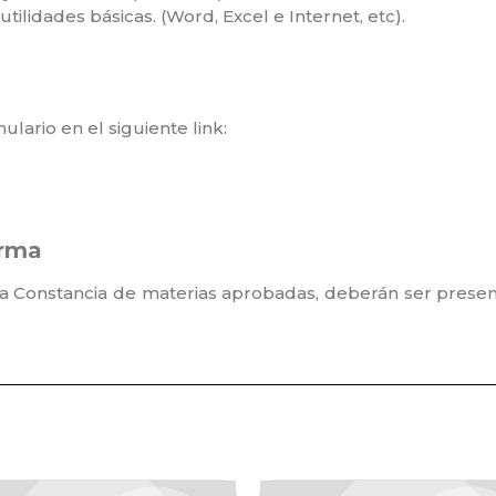
tilidades básicas. (Word, Excel e Internet, etc).
ario en el siguiente link:⁣
orma
y la Constancia de materias aprobadas, deberán ser pre