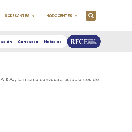
INGRESANTES
NODOCENTES
zación
Contacto
Noticias
A S.A.
, la misma convoca a estudiantes de