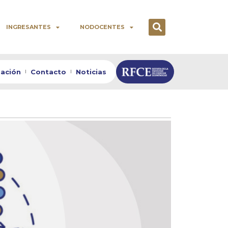
INGRESANTES
NODOCENTES
zación
Contacto
Noticias