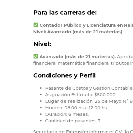
Para las carreras de:
Contador Público y Licenciatura en Rel
Nivel: Avanzado (más de 21 materias)
Nivel:
Avanzado (más de 21 materias).
Aproba
financiera, matemática financiera, tributos i
Condiciones y Perfil
Pasante de Costos y Gestión Contable
Asignación Estímulo: $500.000
Lugar de realización: 25 de Mayo N° 86
Horario: 08:00 hs a 12:00 hs.
Duración: 6 meses.
Cantidad de pasantes: 3.
Secretaría de Extensión informa: el C.V., l