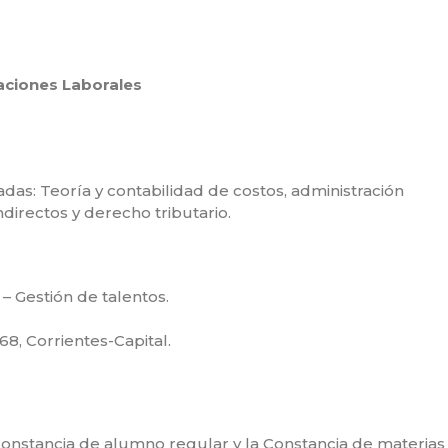
aciones Laborales
das: Teoría y contabilidad de costos, administración
ndirectos y derecho tributario.
 – Gestión de talentos.
8, Corrientes-Capital.
a Constancia de alumno regular y la Constancia de materias