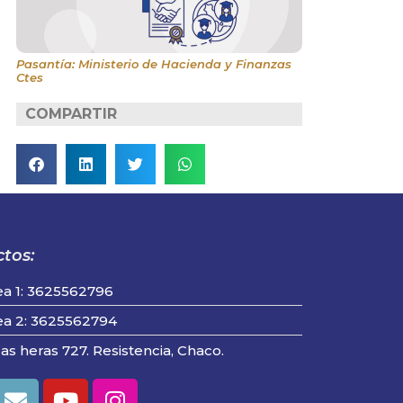
Pasantía: Ministerio de Hacienda y Finanzas
Ctes
COMPARTIR
tos:
ea 1: 3625562796
ea 2: 3625562794
las heras 727. Resistencia, Chaco.