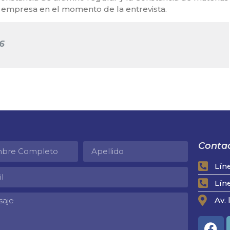
 empresa en el momento de la entrevista.
6
Contac
Lín
Lín
Av. 