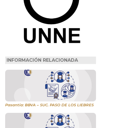
INFORMACIÓN RELACIONADA
Pasantía: BBVA – SUC. PASO DE LOS LIEBRES