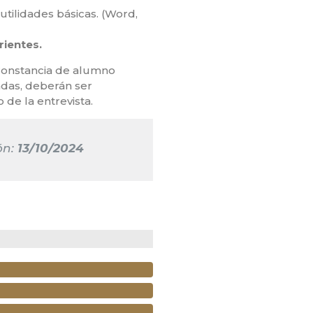
utilidades básicas. (Word,
rientes.
a Constancia de alumno
adas, deberán ser
de la entrevista.
ón:
13/10/2024