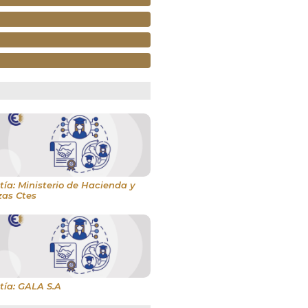
ía: Ministerio de Hacienda y
zas Ctes
tía: GALA S.A