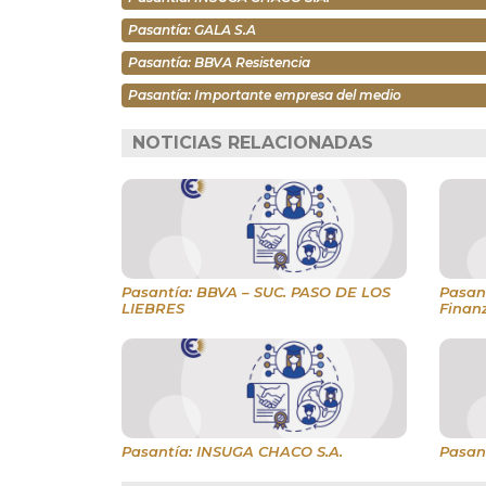
Pasantía: GALA S.A
Pasantía: BBVA Resistencia
Pasantía: Importante empresa del medio
NOTICIAS RELACIONADAS
Pasantía: BBVA – SUC. PASO DE LOS
Pasant
LIEBRES
Finan
Pasantía: INSUGA CHACO S.A.
Pasan