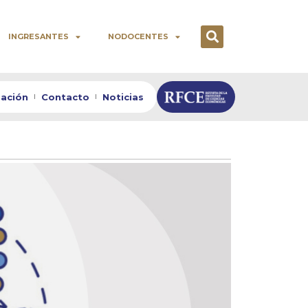
INGRESANTES
NODOCENTES
zación
Contacto
Noticias