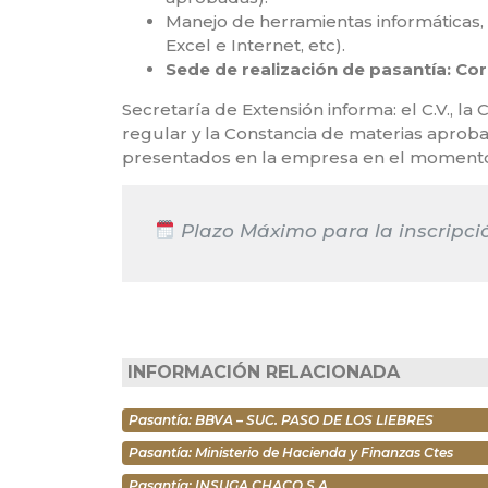
Manejo de herramientas informáticas, 
Excel e Internet, etc).
Sede de realización de pasantía: Cor
Secretaría de Extensión informa: el C.V., l
regular y la Constancia de materias aprob
presentados en la empresa en el momento 
Plazo Máximo para la inscripci
INFORMACIÓN RELACIONADA
Pasantía: BBVA – SUC. PASO DE LOS LIEBRES
Pasantía: Ministerio de Hacienda y Finanzas Ctes
Pasantía: INSUGA CHACO S.A.