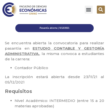
Pasantía abierta | 5/12/2021
Se encuentra abierta la convocatoria para realizar
pasantía en
ESTUDIO CONTABLE Y GESTORÍA
ADMINISTRATIVA.
, la misma convoca a estudiantes
de la carrera:
Contador Público
La inscripción estará abierta desde 23/11/21 al
05/12/2021
Requisitos
⁣
Nivel Académico: INTERMEDIO (entre 15 a 20
materias aprobadas)