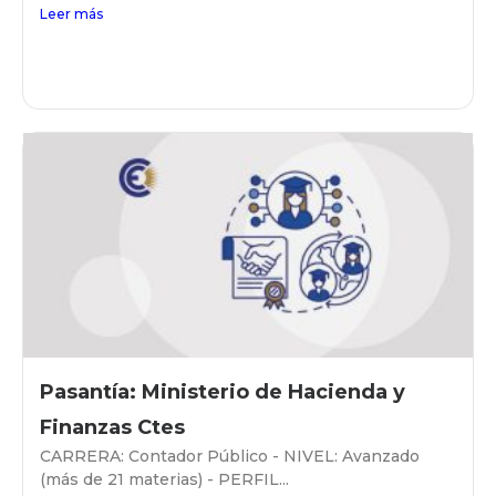
Leer más
Pasantía: Ministerio de Hacienda y
Finanzas Ctes
CARRERA: Contador Público - NIVEL: Avanzado
(más de 21 materias) - PERFIL...