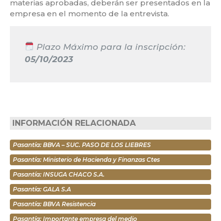
materias aprobadas, deberán ser presentados en la
empresa en el momento de la entrevista.
Plazo Máximo para la inscripción:
05/10/2023
INFORMACIÓN RELACIONADA
Pasantía: BBVA – SUC. PASO DE LOS LIEBRES
Pasantía: Ministerio de Hacienda y Finanzas Ctes
Pasantía: INSUGA CHACO S.A.
Pasantía: GALA S.A
Pasantía: BBVA Resistencia
Pasantía: Importante empresa del medio