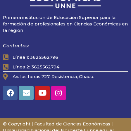
Primera institución de Educación Superior para la
formación de profesionales en Ciencias Económicas en
la región
Contactos:
Línea 1: 3625562796
Línea 2: 3625562794
Av. las heras 727. Resistencia, Chaco.
© Copyright | Facultad de Ciencias Económicas |
Universidad Nacional del Nordeste | unne.edu.ar