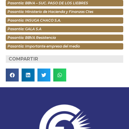
Pasantía: BBVA – SUC. PASO DE LOS LIEBRES
Pasantía: Ministerio de Hacienda y Finanzas Ctes
Pasantía: INSUGA CHACO S.A.
Pasantía: GALA S.A
Pasantía: BBVA Resistencia
Pasantía: Importante empresa del medio
COMPARTIR