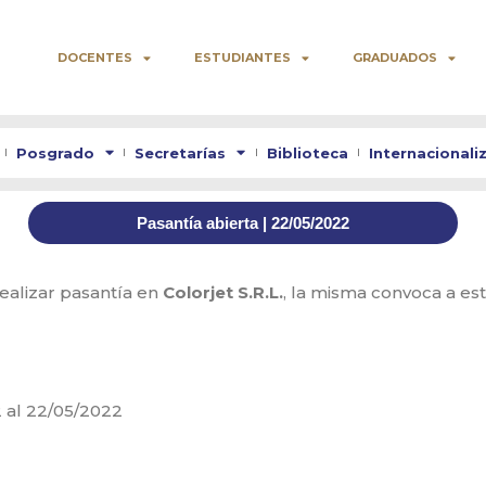
DOCENTES
ESTUDIANTES
GRADUADOS
Posgrado
Secretarías
Biblioteca
Internacionali
Pasantía abierta | 22/05/2022
realizar pasantía en
Colorjet S.R.L.
, la misma convoca a est
2 al 22/05/2022