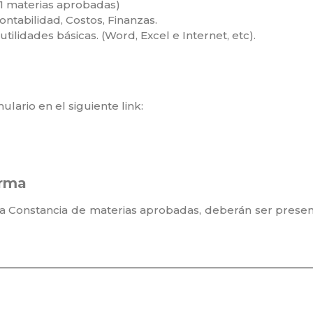
1 materias aprobadas)
ontabilidad, Costos, Finanzas.
tilidades básicas. (Word, Excel e Internet, etc).
ario en el siguiente link:⁣
orma
y la Constancia de materias aprobadas, deberán ser pre