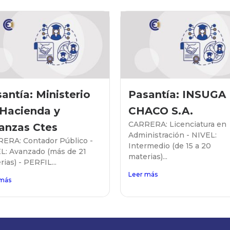
antía: Ministerio
Pasantía: INSUGA
 Hacienda y
CHACO S.A.
CARRERA: Licenciatura en
anzas Ctes
Administración - NIVEL:
ERA: Contador Público -
Intermedio (de 15 a 20
L: Avanzado (más de 21
materias)...
ias) - PERFIL...
Leer más
 más