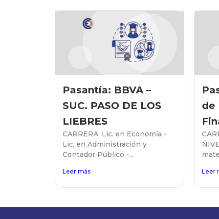
Pasantía: BBVA –
Pas
SUC. PASO DE LOS
de
LIEBRES
Fin
CARRERA: Lic. en Economía -
CARR
Lic. en Administración y
NIVE
Contador Público -...
mater
Leer más
Leer