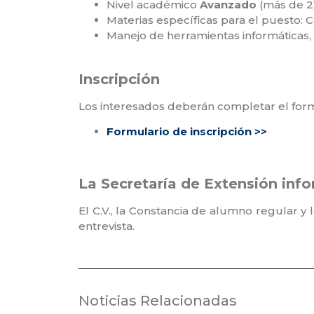
Nivel académico
Avanzado
(más de 2
Materias específicas para el puesto: C
Manejo de herramientas informáticas, u
⁣Inscripción
Los interesados deberán completar el formul
Formulario de inscripción >>
La Secretaría de Extensión inf
El C.V., la Constancia de alumno regular 
entrevista.
Noticias Relacionadas