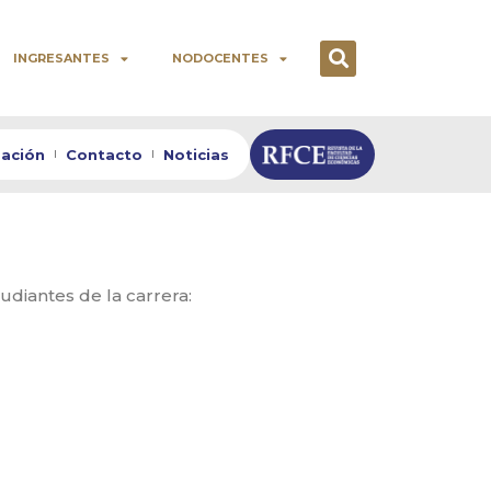
INGRESANTES
NODOCENTES
zación
Contacto
Noticias
udiantes de la carrera: