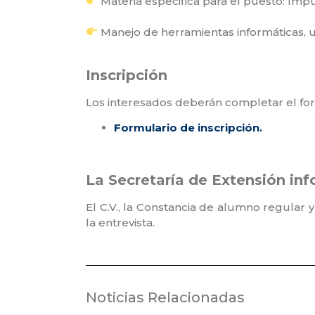
Materia especifica para el puesto: Impu
Manejo de herramientas informáticas, uti
⁣Inscripción
Los interesados deberán completar el formu
Formulario de inscripción.
La Secretaría de Extensión in
El C.V., la Constancia de alumno regula
la entrevista.
Noticias Relacionadas