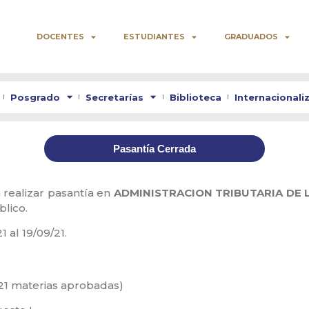
DOCENTES
ESTUDIANTES
GRADUADOS
Posgrado
Secretarías
Biblioteca
Internacionali
Pasantía Cerrada
 realizar pasantía en
ADMINISTRACION TRIBUTARIA DE 
blico.
1 al 19/09/21.
1 materias aprobadas)