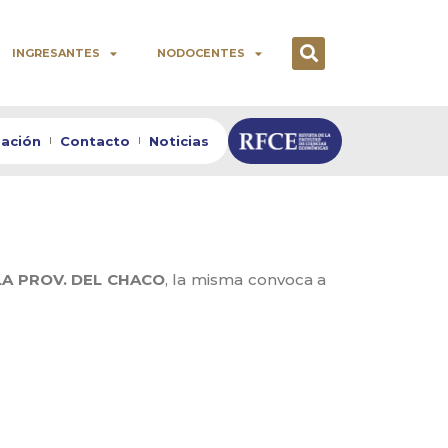
INGRESANTES
NODOCENTES
zación
Contacto
Noticias
LA PROV. DEL CHACO
, la misma convoca a