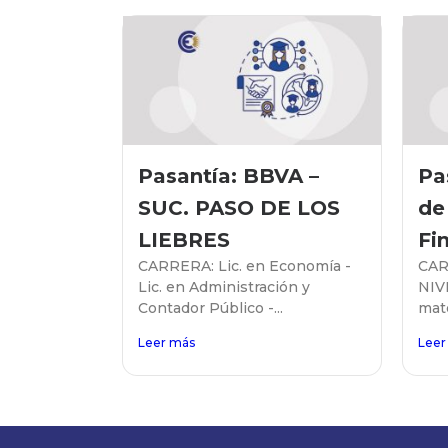
Pasantía: BBVA –
Pa
SUC. PASO DE LOS
de
LIEBRES
Fi
CARRERA: Lic. en Economía -
CAR
Lic. en Administración y
NIV
Contador Público -...
mate
Leer más
Leer