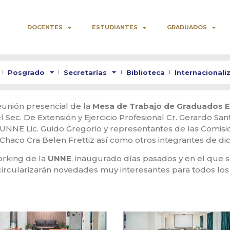
DOCENTES
ESTUDIANTES
GRADUADOS
Posgrado
Secretarías
Biblioteca
Internacionali
eunión presencial de la
Mesa de Trabajo de Graduados 
l Sec. De Extensión y Ejercicio Profesional Cr. Gerardo San
 UNNE Lic. Guido Gregorio y representantes de las Comisi
Chaco Cra Belen Frettiz así como otros integrantes de di
orking de la
UNNE
, inaugurado días pasados y en el que s
ircularizarán novedades muy interesantes para todos lo