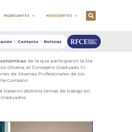
INGRESANTES
NODOCENTES
zación
Contacto
Noticias
Económicas
de la que participaron la Sra.
tos Oliveira, el Consejero Graduado Cr.
ones de Jóvenes Profesionales de los
cha Comisión.
e trataron distintos temas de trabajo en
s Graduados.