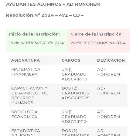
AYUDANTES ALUMNOS – AD HONOREM
Resolución Nº 2024 – 472 – CD –
Inicio de la inscripción:
Cierre de la inscripción:
16 de SEPTIEMBRE de 2024
23 de SEPTIEMBRE de 2024
ASIGNATURA
CARGOS
DEDICACION
MATEMATICA
UN (1)
AD-
FINANCIERA
GRADUADO
HONOREM
ADSCRIPTO
CAPACITACION Y
DOS (2)
AD-
DESARROLLO DE
GRADUADOS
HONOREM
RECURSOS
ADSCRIPTOS
HUMANOS
SOCIOLOGIA
UN (1)
AD-
ECONOMICA
GRADUADO
HONOREM
ADSCRIPTO
ESTADÍSTICA
DOS (2)
AD-
APLICADA
GRADUADOS
HONOREM