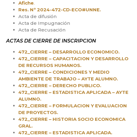
Afiche
.
Res. Nº 2024-472-CD-ECO#UNNE.
Acta de difusión
Acta de Impugnación
Acta de Recusación
ACTAS DE CIERRE DE INSCRIPCION
472_CIERRE – DESARROLLO ECONOMICO.
472_CIERRE – CAPACITACION Y DESARROLLO
DE RECURSOS HUMANOS.
472_CIERRE – CONDICIONES Y MEDIO
AMBIENTE DE TRABAJO – AYTE ALUMNO.
472_CIERRE – DERECHO PUBLICO.
472_CIERRE – ESTADISTICA APLICADA – AYTE
ALUMNO.
472_CIERRE – FORMULACION Y EVALUACION
DE PROYECTOS.
472_CIERRE – HISTORIA SOCIO ECONOMICA
GRAL.
472_CIERRE – ESTADISTICA APLICADA.