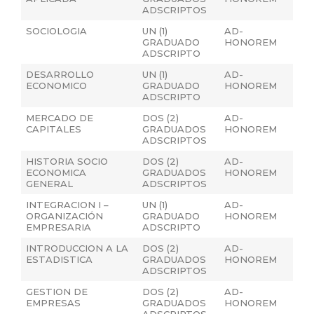
ADSCRIPTOS
SOCIOLOGIA
UN (1)
AD-
GRADUADO
HONOREM
ADSCRIPTO
DESARROLLO
UN (1)
AD-
ECONOMICO
GRADUADO
HONOREM
ADSCRIPTO
MERCADO DE
DOS (2)
AD-
CAPITALES
GRADUADOS
HONOREM
ADSCRIPTOS
HISTORIA SOCIO
DOS (2)
AD-
ECONOMICA
GRADUADOS
HONOREM
GENERAL
ADSCRIPTOS
INTEGRACION I –
UN (1)
AD-
ORGANIZACIÓN
GRADUADO
HONOREM
EMPRESARIA
ADSCRIPTO
INTRODUCCION A LA
DOS (2)
AD-
ESTADISTICA
GRADUADOS
HONOREM
ADSCRIPTOS
GESTION DE
DOS (2)
AD-
EMPRESAS
GRADUADOS
HONOREM
ADSCRIPTOS