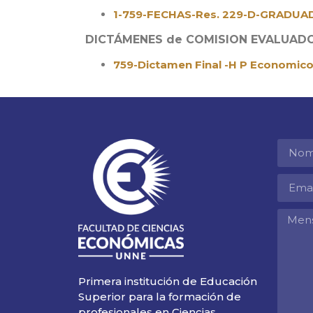
1-759-FECHAS-Res. 229-D-GRADUA
DICTÁMENES de COMISION EVALUAD
759-Dictamen Final -H P Economico
Primera institución de Educación
Superior para la formación de
profesionales en Ciencias