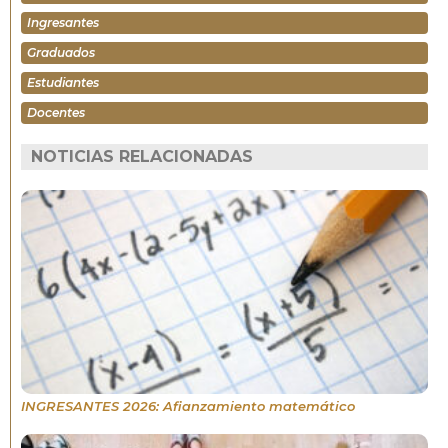
Ingresantes
Graduados
Estudiantes
Docentes
NOTICIAS RELACIONADAS
INGRESANTES 2026: Afianzamiento matemático