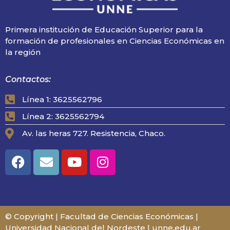
Primera institución de Educación Superior para la
formación de profesionales en Ciencias Económicas en
la región
Contactos:
Línea 1: 3625562796
Línea 2: 3625562794
Av. las heras 727. Resistencia, Chaco.
© Copyright | Facultad de Ciencias Económicas |
Universidad Nacional del Nordeste | unne.edu.ar