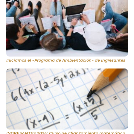
Iniciamos el «Programa de Ambientación» de ingresantes
INGRESANTES 2024: Curso de afianzamiento matemático