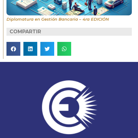
Diplomatura en Gestión Bancaria – 4ra EDICIÓN
COMPARTIR