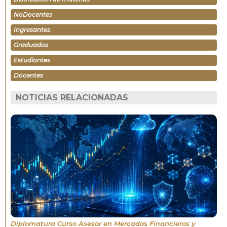
NoDocentes
Ingresantes
Graduados
Estudiantes
Docentes
NOTICIAS RELACIONADAS
Diplomatura Curso Asesor en Mercados Financieros y