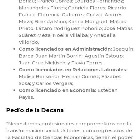
Beriau; Franco Correa; Lourdes Fernández;
Mariangeles Flores; Gabriela Flores; Ricardo
Franco; Florencia Gutiérrez Grasso; Andrés
Meza; Brenda Miño; Karina Monguet; Matías
Prieto; Lázaro Rodríguez Pohorilo; José Matías
Suárez Meza; Noelia Villalba; y Anabella
Villordo.
Como licenciados en Administración:
Joaquín
Barea; Juan Martín Borrini; Agustín Estoup;
Juan Cruz Nickisch; y Flavia Torres.
Como licenciados en Relaciones Laborales:
Melisa Benseñor; Hernán Gómez; Elizabet
Sosa; y Carlos Vergara;
Como licenciado en Economía:
Esteban
Payes.
Pedio de la Decana
“Necesitamos profesionales comprometidos con la
transformación social. Ustedes, como egresados de
la Facultad de Ciencias Económicas, tienen el poder