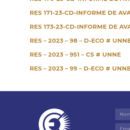
RES 171-23-CD-INFORME DE AV
RES 173-23-CD-INFORME DE A
RES – 2023 – 98 – D-ECO # UNNE
RES – 2023 – 951 – CS # UNNE
RES – 2023 – 99 – D-ECO # UNN