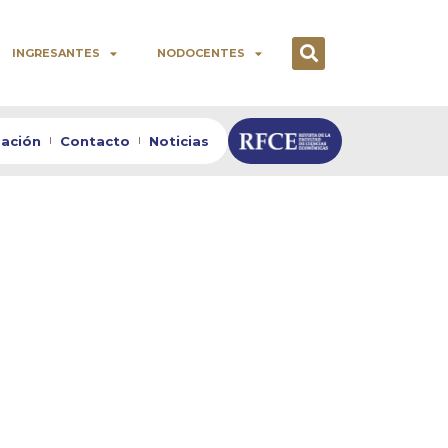
INGRESANTES
NODOCENTES
zación
Contacto
Noticias