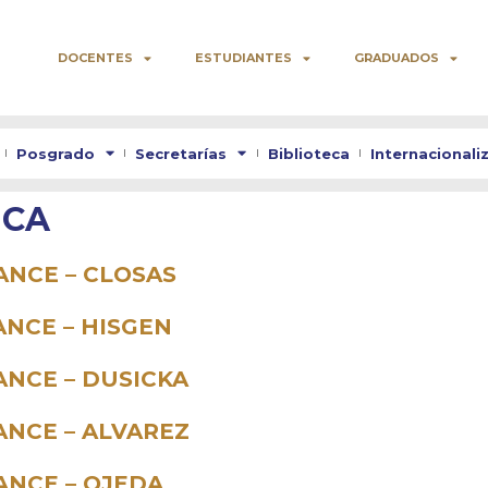
DOCENTES
ESTUDIANTES
GRADUADOS
Posgrado
Secretarías
Biblioteca
Internacionali
ICA
ANCE – CLOSAS
ANCE – HISGEN
ANCE – DUSICKA
ANCE – ALVAREZ
ANCE – OJEDA