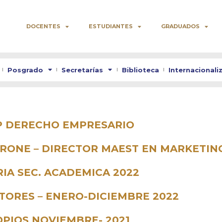
DOCENTES
ESTUDIANTES
GRADUADOS
Posgrado
Secretarías
Biblioteca
Internacionali
TP DERECHO EMPRESARIO
CARONE – DIRECTOR MAEST EN MARKETIN
RIA SEC. ACADEMICA 2022
UTORES – ENERO-DICIEMBRE 2022
OPIOS NOVIEMBRE- 2021