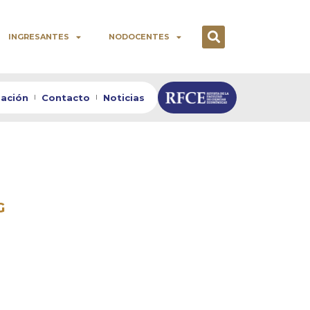
INGRESANTES
NODOCENTES
zación
Contacto
Noticias
G