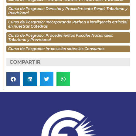
Curso de Posgrado: Derecho y Procedimiento Penal. Tributario y
Previsional
Curso de Posgrado: Incorporando Python e inteligencia artificial
en nuestras Cátedras
Curso de Posgrado: Procedimientos Fiscales Nacionales:
Tributario y Previsional
Curso de Posgrado: Imposición sobre los Consumos
COMPARTIR