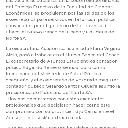
Las vacancias cubiertas en la sesión extraordinarias
del Consejo Directivo de la Facultad de Ciencias
Económicas, se produjeron por las salidas de los
exsecretarios para servicios en la función pública
convocados por el gobierno de la provincia del
Chaco, el Nuevo Banco del Chaco y Fiduciaria del
Norte SA.
La exsecretaria Académica licenciada María Virginia
Alisio, pasó a trabajar en el Nuevo Banco del Chaco.
El exsecretario de Asuntos Estudiantiles contador
púbico Edgardo Reniero, se incorporó como
funcionario del Ministerio de Salud Pública
chaqueño; y el exsecretario de Posgrado magister
contador público Gerardo Santos Oliveira asumió la
presidencia de Fiduciaria del Norte SA.
“Hoy nos encontramos con estos excelentes
profesionales que decidieron hacer carne este
compromiso con su provincia”, dijo Carrió ante el
Consejo en la sesión extraordinaria.
“Virginia, Gerardo, Edgardo hoy dejan sus espacios