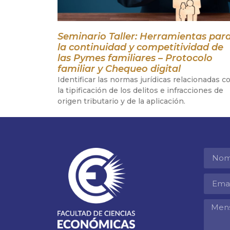
Seminario Taller: Herramientas par
la continuidad y competitividad de
las Pymes familiares – Protocolo
familiar y Chequeo digital
Identificar las normas jurídicas relacionadas c
la tipificación de los delitos e infracciones de
origen tributario y de la aplicación.