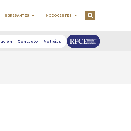
INGRESANTES
NODOCENTES
zación
Contacto
Noticias