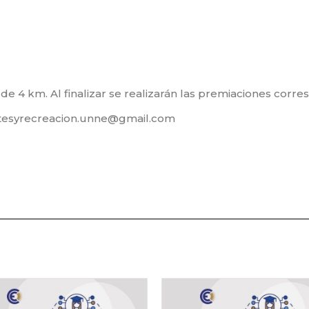
de 4 km. Al finalizar se realizarán las premiaciones corre
ortesyrecreacion.unne@gmail.com