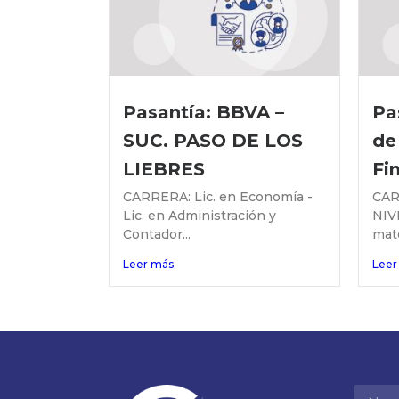
Pasantía: BBVA –
Pa
SUC. PASO DE LOS
de
LIEBRES
Fi
CARRERA: Lic. en Economía -
CAR
Lic. en Administración y
NIV
Contador...
mate
Leer más
Leer