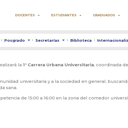
DOCENTES
ESTUDIANTES
GRADUADOS
Posgrado
Secretarías
Biblioteca
Internacionali
ealizará la
1° Carrera Urbana Universitaria
, coordinada d
omunidad universitaria y a la sociedad en general, busca
da sana.
petencia de 15:00 a 16:00 en la zona del comedor universit