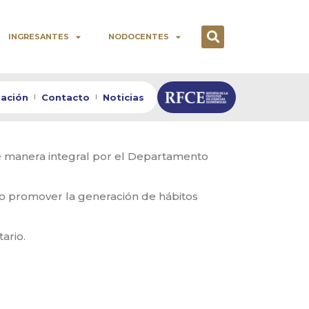
INGRESANTES
NODOCENTES
zación
Contacto
Noticias
e manera integral por el Departamento
ndo promover la generación de hábitos
ario.