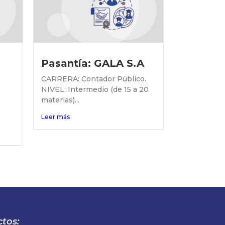
Pasantía: GALA S.A
CARRERA: Contador Público.
NIVEL: Intermedio (de 15 a 20
materias)...
Leer más
tos: