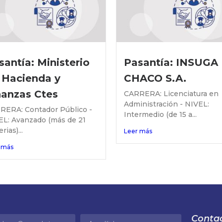
santía: Ministerio
Pasantía: INSUGA
 Hacienda y
CHACO S.A.
nanzas Ctes
CARRERA: Licenciatura en
Administración - NIVEL:
RERA: Contador Público -
Intermedio (de 15 a...
EL: Avanzado (más de 21
rias)...
Leer más
 más
Contac